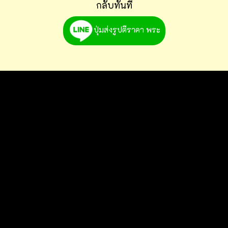
กลับทันที
ปุ่มส่งรูปตีราคา พระ